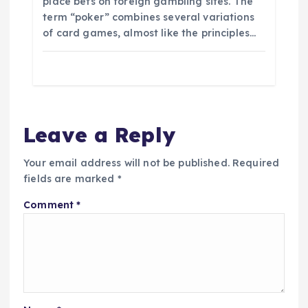
place bets on foreign gambling sites. The
term “poker” combines several variations
of card games, almost like the principles…
Leave a Reply
Your email address will not be published.
Required
fields are marked
*
Comment
*