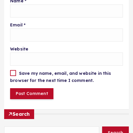
Name
*
Email
*
Website
Save my name, email, and website in this
browser for the next time I comment.
Search
Search