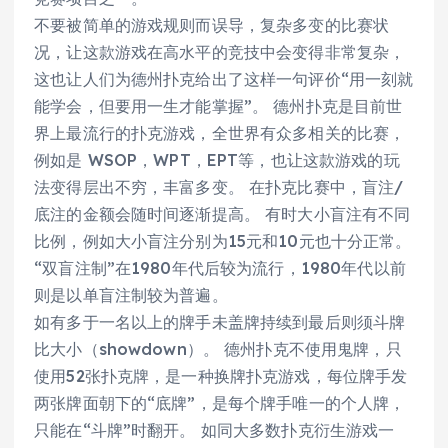
不要被简单的游戏规则而误导，复杂多变的比赛状
况，让这款游戏在高水平的竞技中会变得非常复杂，
这也让人们为德州扑克给出了这样一句评价“用一刻就
能学会，但要用一生才能掌握”。 德州扑克是目前世
界上最流行的扑克游戏，全世界有众多相关的比赛，
例如是 WSOP，WPT，EPT等，也让这款游戏的玩
法变得层出不穷，丰富多变。 在扑克比赛中，盲注/
底注的金额会随时间逐渐提高。 有时大小盲注有不同
比例，例如大小盲注分别为15元和10元也十分正常。
“双盲注制”在1980年代后较为流行，1980年代以前
则是以单盲注制较为普遍。
如有多于一名以上的牌手未盖牌持续到最后则须斗牌
比大小（showdown）。 德州扑克不使用鬼牌，只
使用52张扑克牌，是一种换牌扑克游戏，每位牌手发
两张牌面朝下的“底牌”，是每个牌手唯一的个人牌，
只能在“斗牌”时翻开。 如同大多数扑克衍生游戏一