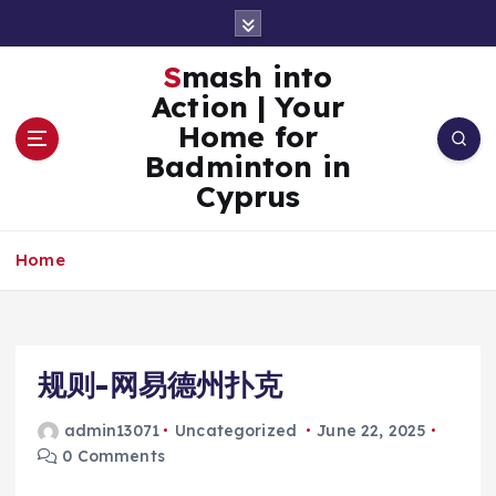
S
k
i
Smash into
p
Action | Your
t
Home for
o
Badminton in
c
Cyprus
o
n
t
Home
e
n
t
规则-网易德州扑克
admin13071
Uncategorized
June 22, 2025
0 Comments