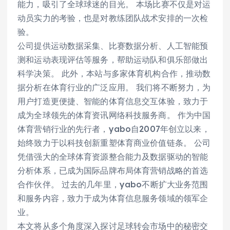
能力，吸引了全球球迷的目光。 本场比赛不仅是对运
动员实力的考验，也是对教练团队战术安排的一次检
验。
公司提供运动数据采集、比赛数据分析、人工智能预
测和运动表现评估等服务，帮助运动队和俱乐部做出
科学决策。 此外，本站与多家体育机构合作，推动数
据分析在体育行业的广泛应用。 我们将不断努力，为
用户打造更便捷、智能的体育信息交互体验，致力于
成为全球领先的体育资讯网络科技服务商。 作为中国
体育营销行业的先行者，yabo自2007年创立以来，
始终致力于以科技创新重塑体育商业价值链条。 公司
凭借强大的全球体育资源整合能力及数据驱动的智能
分析体系，已成为国际品牌布局体育营销战略的首选
合作伙伴。 过去的几年里，yabo不断扩大业务范围
和服务内容，致力于成为体育信息服务领域的领军企
业。
本文将从多个角度深入探讨足球转会市场中的秘密交