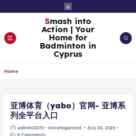
S
k
i
Smash into
p
Action | Your
t
Home for
o
Badminton in
c
Cyprus
o
n
t
Home
e
n
t
亚博体育（yabo）官网- 亚博系
列全平台入口
admin13071
Uncategorized
July 20, 2025
0 Comments