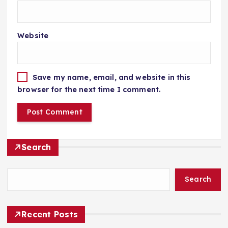
Website
Save my name, email, and website in this
browser for the next time I comment.
Search
Search
Recent Posts