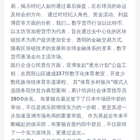
易，揭示经纪人如何通过幕后操盘，左右球员的命运
及转会的方向。 通过对经纪人角色、资金流动、利益
博弈等方面的分析，我们… 数字货币行业以比特币、
以太坊等加密货币为代表，旨在通过去中心化的区块
链技术为用户提供更加安全、透明的金融交易方式。
随着区块链技术的发展和全球金融体系的变革，数字
货币逐渐走向主流市场。
践行企业公民责任方面，亚博发起”逐光计划”公益工
程，在西部山区建成237所数字化体育教室，开发少
数民族传统体育非遗课程。 其”体育乡村振兴”模式入
选国务院扶贫办典型案例，累计培训社会体育指导员
2800余名。 布莱顿在最近签下了日本中场田中碧的
举动，不仅是俱乐部增强实力的一步棋，更是其进一
步加速亚洲市场布局的重要举措。 作为英超近年来不
断崛起的俱乐部，布莱顿在签约田中碧后，不仅获得
了一个实力派球员，更通过这次…